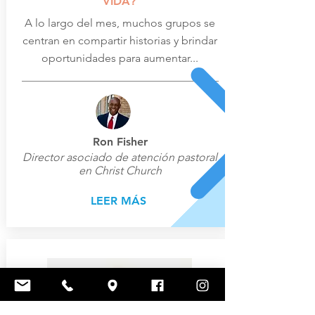
VIDA?
A lo largo del mes, muchos grupos se
centran en compartir historias y brindar
oportunidades para aumentar...
Ron Fisher
Director asociado de atención pastoral
en Christ Church
LEER MÁS