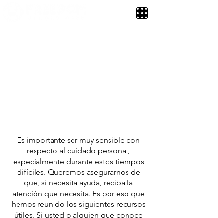
CUIDADO
PASTORAL
Ayudando a nuestra comunidad
eclesial
Es importante ser muy sensible con
respecto al cuidado personal,
especialmente durante estos tiempos
difíciles. Queremos asegurarnos de
que, si necesita ayuda, reciba la
atención que necesita. Es por eso que
hemos reunido los siguientes recursos
útiles. Si usted o alguien que conoce