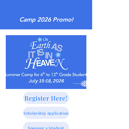
Camp 2026 Promo!
Register Here!
Scholarship Application
Sponsor a Student