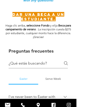
with any questions!
Dar una beca a un
estudiante.
Haga clic arriba,
seleccione Fondo
y elija
Beca para
campamento de verano
. La inscripción cuesta $275
por estudiante, cualquier monto hace la diferencia.
¡Gracias!
Preguntas frecuentes
Easter
Serve Week
I've never been to Easter with
Freedom. What should I expect?