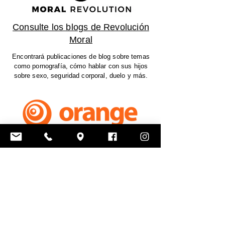
Consulte los blogs de Revolución
Moral
Encontrará publicaciones de blog sobre temas
como pornografía, cómo hablar con sus hijos
sobre sexo, seguridad corporal, duelo y más.
Recieve Texts from Freedom Kids
Freedom Youth Curriculum
Tienda de recursos para padres
Encontrarás libros, devocionales y más.