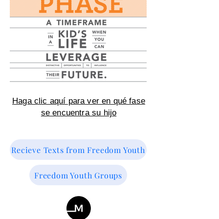
Haga clic aquí para ver en qué fase
se encuentra su hijo
Recieve Texts from Freedom Youth
Freedom Youth Groups