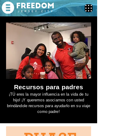
Recursos para padres
¡TÚ eres la mayor influencia en la vida de tu
hijo! ¡Y queremos asociarnos con usted
brindándole recursos para ayudarlo en su viaje
como padre!